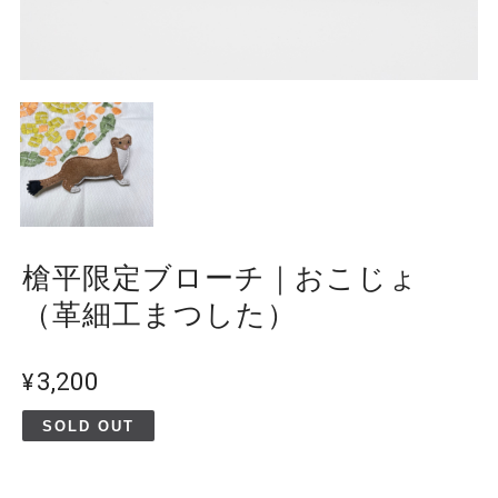
槍平限定ブローチ｜おこじょ
（革細工まつした）
¥3,200
SOLD OUT