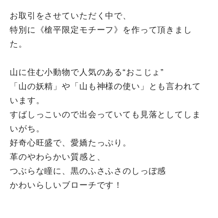
お取引をさせていただく中で、
特別に《槍平限定モチーフ》を作って頂きまし
た。
山に住む小動物で人気のある“おこじょ”
「山の妖精」や「山も神様の使い」とも言われて
います。
すばしっこいので出会っていても見落としてしま
いがち。
好奇心旺盛で、愛嬌たっぷり。
革のやわらかい質感と、
つぶらな瞳に、黒のふさふさのしっぽ感
かわいらしいブローチです！