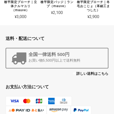
槍平限定ブローチ｜立
槍平限定バッジ｜ラン
槍平限定ブローチ｜冬
体クルマユリ
プ（mauve）
毛おこじょ（革細工ま
（mauve）
つした）
¥2,100
¥3,000
¥2,900
送料・配送について
全国一律送料 500円
お買い物5,500円以上で送料無料
詳しい送料はこちら
お支払い方法について