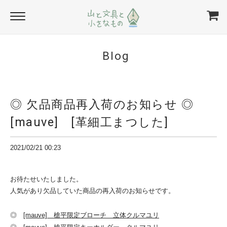
Blog
◎ 欠品商品再入荷のお知らせ ◎
[mauve] [革細工まつした]
2021/02/21 00:23
お待たせいたしました。
人気があり欠品していた商品の再入荷のお知らせです。
◎
[mauve] 槍平限定ブローチ 立体クルマユリ